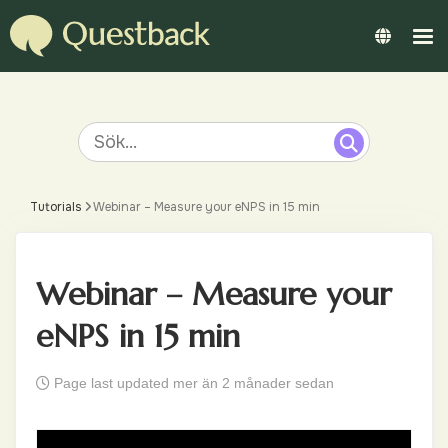
Tutorials
Webinar – Measure your eNPS in 15 min
Webinar – Measure your
eNPS in 15 min
Page last updated mer än 2 månader sedan