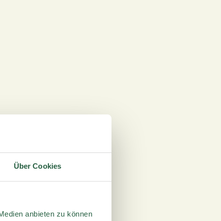
Über Cookies
 Medien anbieten zu können