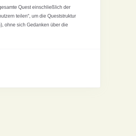
gesamte Quest einschließlich der
tzern teilen“, um die Queststruktur
n), ohne sich Gedanken über die