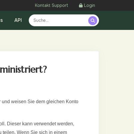
Kontakt Support
Login
's
API
inistriert?
er und weisen Sie dem gleichen Konto
oll. Dieser kann verwendet werden,
 teilen. Wenn Sie sich in einem