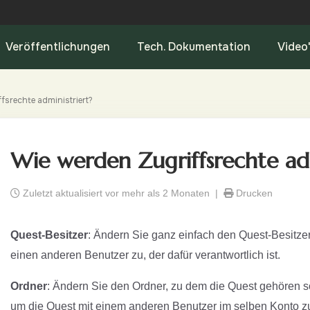
Veröffentlichungen
Tech. Dokumentation
Video
fsrechte administriert?
Wie werden Zugriffsrechte adm
Zuletzt aktualisiert vor mehr als 2 Monaten |
Drucken
Quest-Besitzer
: Ändern Sie ganz einfach den Quest-Besitz
einen anderen Benutzer zu, der dafür verantwortlich ist.
Ordner
: Ändern Sie den Ordner, zu dem die Quest gehören s
um die Quest mit einem anderen Benutzer im selben Konto zu