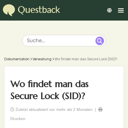
Dokumentation
Verwaltung
Wo findet man das Secure Lock (SID)?
Wo findet man das
Secure Lock (SID)?
Zuletzt aktualisiert vor mehr als 2 Monaten |
Drucken