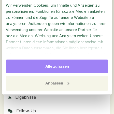
Verwaltung
Wir verwenden Cookies, um Inhalte und Anzeigen zu
personalisieren, Funktionen für soziale Medien anbieten
Quest Einstellungen
zu können und die Zugriffe auf unsere Website zu
analysieren. Außerdem geben wir Informationen zu Ihrer
Fragebogen
Verwendung unserer Website an unsere Partner für
soziale Medien, Werbung und Analysen weiter. Unsere
Partner führen diese Informationen möglicherweise mit
Sprachen
weiteren Daten zusammen, die Sie ihnen bereitgestellt
haben oder die sie im Rahmen Ihrer Nutzung der Dienste
Verteilung
gesammelt haben.
Alle zulassen
Benachrichtigungen
Anpassen
Veröffentlichen
Ergebnisse
Follow-Up