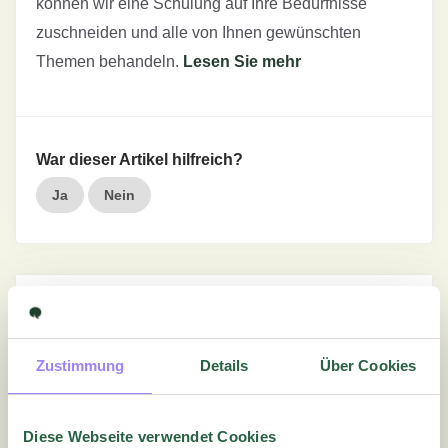
können wir eine Schulung auf Ihre Bedürfnisse
zuschneiden und alle von Ihnen gewünschten
Themen behandeln.
Lesen Sie mehr
War dieser Artikel hilfreich?
Ja
Nein
Ausführliche Tutorials
Erste Schritte
Zustimmung
Details
Über Cookies
Anleitungen
Diese Webseite verwendet Cookies