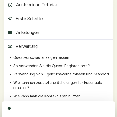
Ausführliche Tutorials
Erste Schritte
Anleitungen
Verwaltung
Questvorschau anzeigen lassen
So verwenden Sie die Quest-Registerkarte?
Verwendung von Eigentumsverhältnissen und Standort
Wie kann ich zusätzliche Schulungen für Essentials
erhalten?
Wie kann man die Kontaktlisten nutzen?
Wo findet man das Secure Lock (SID)?
Wie erstelle ich einen neuen Ordner?