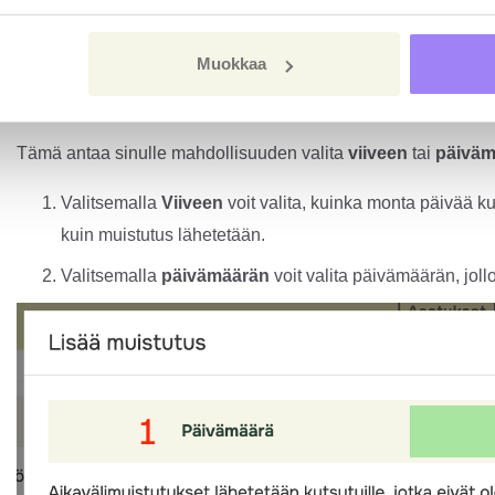
Muokkaa
Tämä antaa sinulle mahdollisuuden valita
viiveen
tai
päiväm
Valitsemalla
Viiveen
voit valita, kuinka monta päivää k
kuin muistutus lähetetään.
Valitsemalla
päivämäärän
voit valita päivämäärän, joll