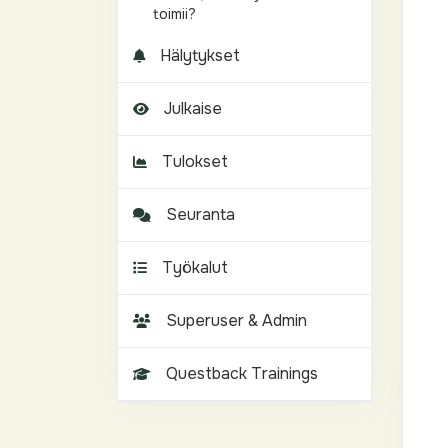
toimii?
Hälytykset
Julkaise
Tulokset
Seuranta
Työkalut
Superuser & Admin
Questback Trainings