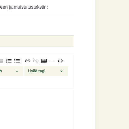
een ja muistutustekstin: