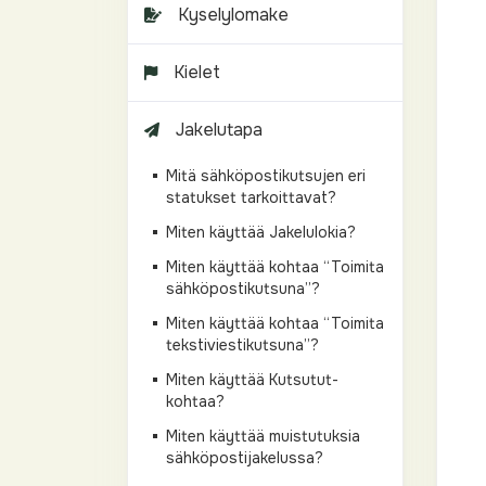
Kyselylomake
Kielet
Jakelutapa
Mitä sähköpostikutsujen eri
statukset tarkoittavat?
Miten käyttää Jakelulokia?
Miten käyttää kohtaa “Toimita
sähköpostikutsuna”?
Miten käyttää kohtaa “Toimita
tekstiviestikutsuna”?
Miten käyttää Kutsutut-
kohtaa?
Miten käyttää muistutuksia
sähköpostijakelussa?