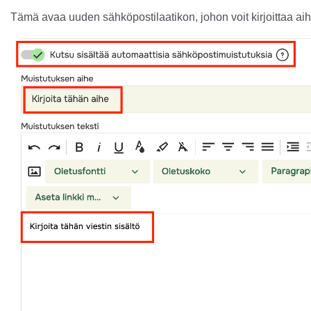
Tämä avaa uuden sähköpostilaatikon, johon voit kirjoittaa aih