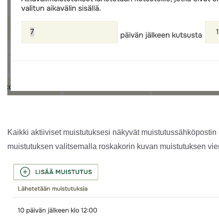
Kaikki aktiiviset muistutuksesi näkyvät muistutussähköpostin 
muistutuksen valitsemalla roskakorin kuvan muistutuksen vie