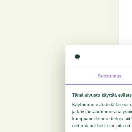
Suostumus
Tämä sivusto käyttää eväste
Käytämme evästeitä tarjoama
ja kävijämäärämme analysoim
kumppaneillemme tietoja siitä
olet antanut heille tai joita o