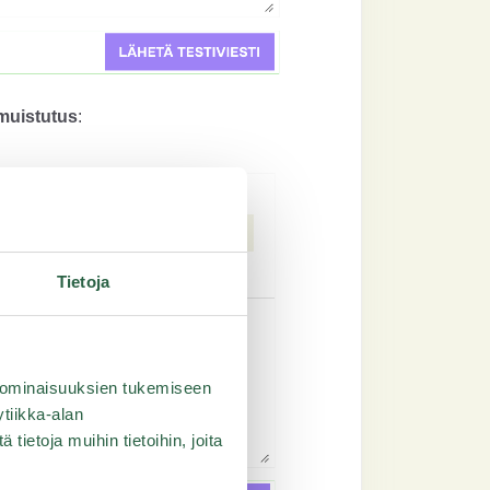
 muistutus
:
Tietoja
 ominaisuuksien tukemiseen
tiikka-alan
ietoja muihin tietoihin, joita