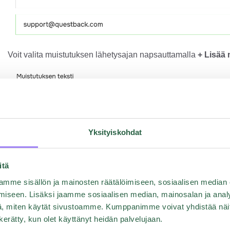
Voit valita muistutuksen lähetysajan napsauttamalla
+ Lisää
Yksityiskohdat
itä
mme sisällön ja mainosten räätälöimiseen, sosiaalisen median
iseen. Lisäksi jaamme sosiaalisen median, mainosalan ja analy
, miten käytät sivustoamme. Kumppanimme voivat yhdistää näitä t
n kerätty, kun olet käyttänyt heidän palvelujaan.