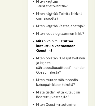
Miten käyttää
Taustatietokenttiä?
Miten käyttää Toimita linkkinä -
ominaisuutta?
Miten käyttää Vastaajatietoja?
Miten luoda dynaaminen linkki?
Miten voin muistuttaa
kutsuttuja vastaamaan
Questiin?
Miten poistan “Ole ystävällinen
ja kirjoita
sähköpostiosoitteesi” -kohdan
Questin alusta?
Miten muutan sähköpostin
kutsupainikkeen tekstiä?
Mistä tiedän, että kutsut on
lähetetty vastaajille?
Miten Quest-kirjautuminen