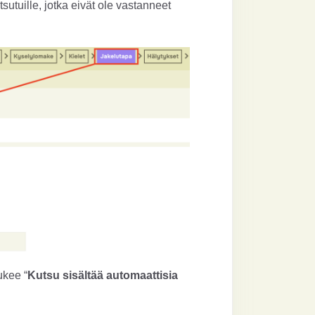
utuille, jotka eivät ole vastanneet
ukee “
Kutsu sisältää automaattisia