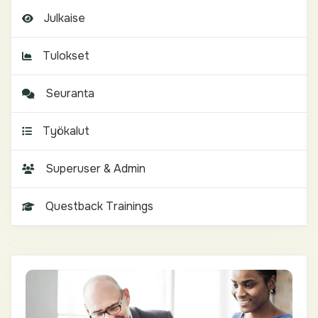
Julkaise
Tulokset
Seuranta
Työkalut
Superuser & Admin
Questback Trainings