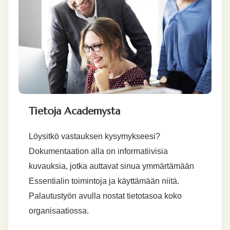
Tietoja Academysta
Löysitkö vastauksen kysymykseesi?
Dokumentaation alla on informatiivisia
kuvauksia, jotka auttavat sinua ymmärtämään
Essentialin toimintoja ja käyttämään niitä.
Palautustyön avulla nostat tietotasoa koko
organisaatiossa.