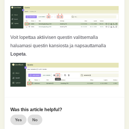
Voit lopettaa aktiivisen questin valitsemalla
haluamasi questin kansiosta ja napsauttamalla
Lopeta
.
Was this article helpful?
Yes
No