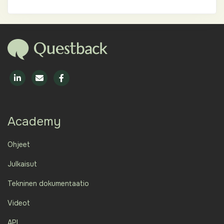
Academy
Ohjeet
Julkaisut
Tekninen dokumentaatio
Videot
API