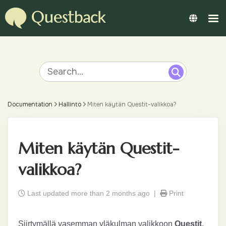
Documentation
Hallinto
Miten käytän Questit-valikkoa?
Miten käytän Questit-
valikkoa?
Last updated more than 2 months ago |
Print
Siirtymällä vasemman yläkulman valikkoon
Questit
,