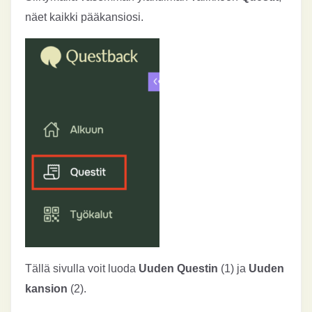
näet kaikki pääkansiosi.
Tällä sivulla voit luoda
Uuden Questin
(1) ja
Uuden
kansion
(2).