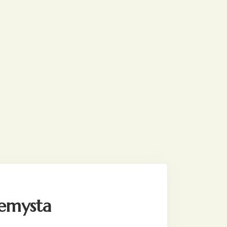
demysta