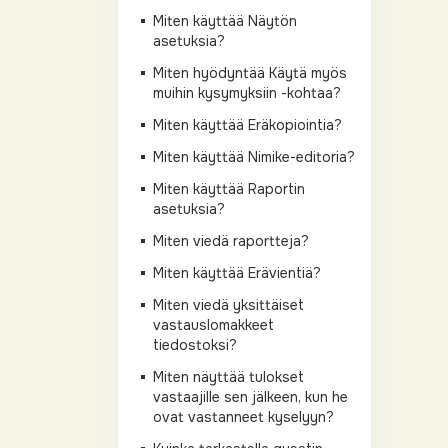
Miten käyttää Näytön
asetuksia?
Miten hyödyntää Käytä myös
muihin kysymyksiin -kohtaa?
Miten käyttää Eräkopiointia?
Miten käyttää Nimike-editoria?
Miten käyttää Raportin
asetuksia?
Miten viedä raportteja?
Miten käyttää Erävientiä?
Miten viedä yksittäiset
vastauslomakkeet
tiedostoksi?
Miten näyttää tulokset
vastaajille sen jälkeen, kun he
ovat vastanneet kyselyyn?