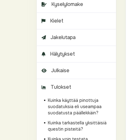
Kyselylomake
Kielet
Jakelutapa
Hälytykset
Julkaise
Tulokset
Kuinka käyttää pinottuja
suodatuksia eli useampaa
suodatusta päällekkäin?
Kuinka tarkastella yksittäisiä
questin pisteitä?
Kuinka voin testata