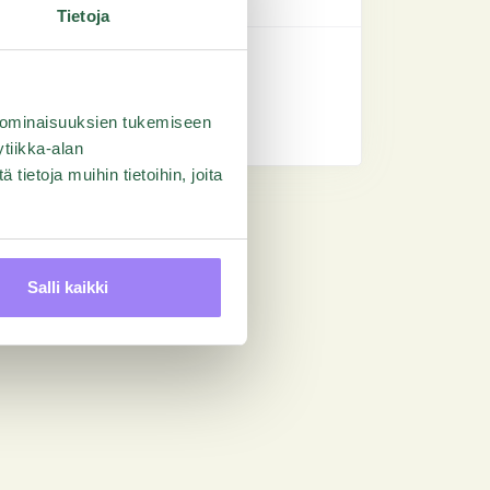
Tietoja
 ominaisuuksien tukemiseen
tiikka-alan
ietoja muihin tietoihin, joita
Salli kaikki