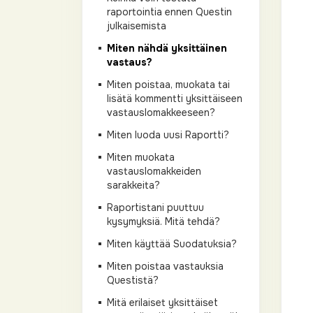
raportointia ennen Questin
julkaisemista
Miten nähdä yksittäinen
vastaus?
Miten poistaa, muokata tai
lisätä kommentti yksittäiseen
vastauslomakkeeseen?
Miten luoda uusi Raportti?
Miten muokata
vastauslomakkeiden
sarakkeita?
Raportistani puuttuu
kysymyksiä. Mitä tehdä?
Miten käyttää Suodatuksia?
Miten poistaa vastauksia
Questistä?
Mitä erilaiset yksittäiset