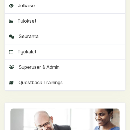
Julkaise
Tulokset
Seuranta
Työkalut
Superuser & Admin
Questback Trainings