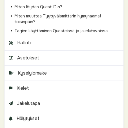
Miten löydän Quest ID:n?
Miten muuttaa Tyytyväismittarin hymynaamat
toisinpäin?
Tagien käyttäminen Questeissä ja jakelutavoissa
Hallinto
Asetukset
Kyselylomake
Kielet
Jakelutapa
Hälytykset