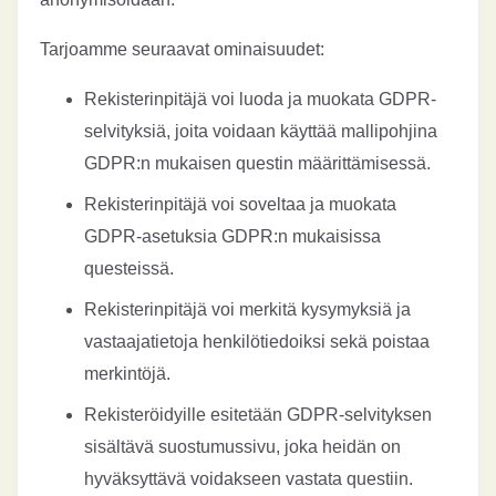
Tarjoamme seuraavat ominaisuudet:
Rekisterinpitäjä voi luoda ja muokata GDPR-
selvityksiä, joita voidaan käyttää mallipohjina
GDPR:n mukaisen questin määrittämisessä.
Rekisterinpitäjä voi soveltaa ja muokata
GDPR-asetuksia GDPR:n mukaisissa
questeissä.
Rekisterinpitäjä voi merkitä kysymyksiä ja
vastaajatietoja henkilötiedoiksi sekä poistaa
merkintöjä.
Rekisteröidyille esitetään GDPR-selvityksen
sisältävä suostumussivu, joka heidän on
hyväksyttävä voidakseen vastata questiin.