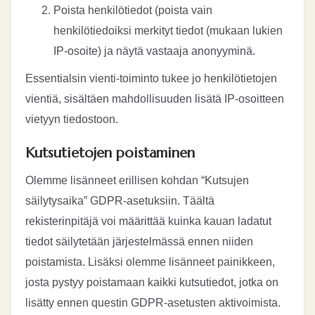
Poista henkilötiedot (poista vain
henkilötiedoiksi merkityt tiedot (mukaan lukien
IP-osoite) ja näytä vastaaja anonyyminä.
Essentialsin vienti-toiminto tukee jo henkilötietojen
vientiä, sisältäen mahdollisuuden lisätä IP-osoitteen
vietyyn tiedostoon.
Kutsutietojen poistaminen
Olemme lisänneet erillisen kohdan “Kutsujen
säilytysaika” GDPR-asetuksiin. Täältä
rekisterinpitäjä voi määrittää kuinka kauan ladatut
tiedot säilytetään järjestelmässä ennen niiden
poistamista. Lisäksi olemme lisänneet painikkeen,
josta pystyy poistamaan kaikki kutsutiedot, jotka on
lisätty ennen questin GDPR-asetusten aktivoimista.