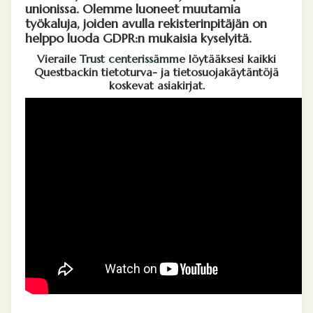
unionissa. Olemme luoneet muutamia
työkaluja, joiden avulla rekisterinpitäjän on
helppo luoda GDPR:n mukaisia kyselyitä.
Vieraile
Trust centerissämme
löytääksesi kaikki
Questbackin tietoturva- ja tietosuojakäytäntöjä
koskevat asiakirjat.