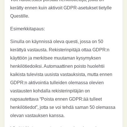
kerätty ennen kuin aktivoit GDPR-asetukset tietylle
Questille.
Esimerkkitapaus:
Sinulla on käynnissä oleva questi, jossa on 50
kerättyä vastausta. Rekisterinpitäjä ottaa GDPR:n
käyttöön ja merkitsee muutaman kysymyksen
henkilötiedoiksi. Automaattinen poisto huolehtii
kaikista tulevista uusista vastauksista, mutta ennen
GDPR:n aktivointia tulleiden olemassa olevien
vastausten kohdalla rekisterinpitäjän on
napsautettava “Poista ennen GDPR:ää tulleet
henkilötiedot”, jotta se voi tehdä saman 50 olemassa
olevan vastauksen kanssa.