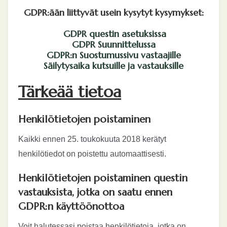
GDPR:ään liittyvät usein kysytyt kysymykset:
GDPR questin asetuksissa
GDPR Suunnittelussa
GDPR:n Suostumussivu vastaajille
Säilytysaika kutsuille ja vastauksille
Tärkeää tietoa
Henkilötietojen poistaminen
Kaikki ennen 25. toukokuuta 2018 kerätyt
henkilötiedot on poistettu automaattisesti.
Henkilötietojen poistaminen questin
vastauksista, jotka on saatu ennen
GDPR:n käyttöönottoa
Voit halutessasi poistaa henkilötietoja, jotka on