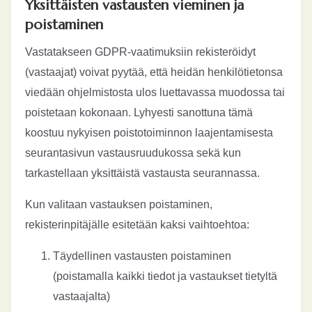
Yksittäisten vastausten vieminen ja
poistaminen
Vastatakseen GDPR-vaatimuksiin rekisteröidyt
(vastaajat) voivat pyytää, että heidän henkilötietonsa
viedään ohjelmistosta ulos luettavassa muodossa tai
poistetaan kokonaan. Lyhyesti sanottuna tämä
koostuu nykyisen poistotoiminnon laajentamisesta
seurantasivun vastausruudukossa sekä kun
tarkastellaan yksittäistä vastausta seurannassa.
Kun valitaan vastauksen poistaminen,
rekisterinpitäjälle esitetään kaksi vaihtoehtoa:
Täydellinen vastausten poistaminen
(poistamalla kaikki tiedot ja vastaukset tietyltä
vastaajalta)