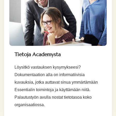
Tietoja Academysta
Löysitkö vastauksen kysymykseesi?
Dokumentaation alla on informatiivisia
kuvauksia, jotka auttavat sinua ymmärtämään
Essentialin toimintoja ja käyttämään niitä.
Palautustyön avulla nostat tietotasoa koko
organisaatiossa.