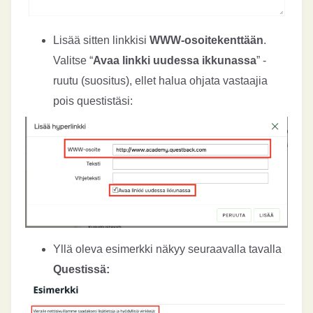
Lisää sitten linkkisi
WWW-osoitekenttään
.
Valitse “
Avaa linkki uudessa ikkunassa
” -
ruutu (suositus), ellet halua ohjata vastaajia
pois questistäsi:
Yllä oleva esimerkki näkyy seuraavalla tavalla
Questissä: