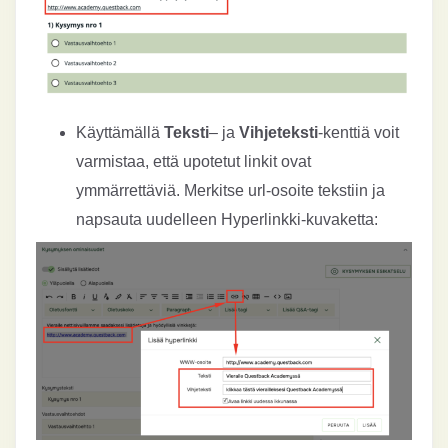
Käyttämällä
Teksti
– ja
Vihjeteksti
-kenttiä voit
varmistaa, että upotetut linkit ovat
ymmärrettäviä. Merkitse url-osoite tekstiin ja
napsauta uudelleen Hyperlinkki-kuvaketta: