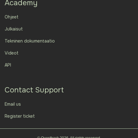
Academy
Ohjeet
Julkaisut
Tekninen dokumentaatio
Videot
API
Contact Support
Email us
Register ticket
© Questback 2026. All rights reserved.