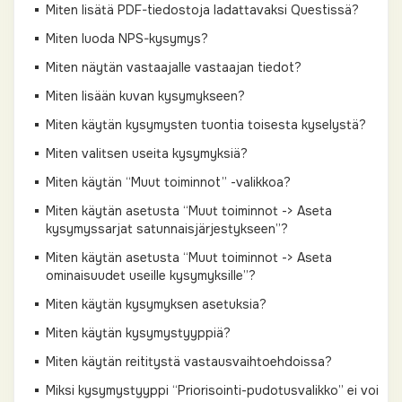
Miten lisätä PDF-tiedostoja ladattavaksi Questissä?
Miten luoda NPS-kysymys?
Miten näytän vastaajalle vastaajan tiedot?
Miten lisään kuvan kysymykseen?
Miten käytän kysymysten tuontia toisesta kyselystä?
Miten valitsen useita kysymyksiä?
Miten käytän “Muut toiminnot” -valikkoa?
Miten käytän asetusta “Muut toiminnot -> Aseta
kysymyssarjat satunnaisjärjestykseen”?
Miten käytän asetusta “Muut toiminnot -> Aseta
ominaisuudet useille kysymyksille”?
Miten käytän kysymyksen asetuksia?
Miten käytän kysymystyyppiä?
Miten käytän reititystä vastausvaihtoehdoissa?
Miksi kysymystyyppi “Priorisointi-pudotusvalikko” ei voi