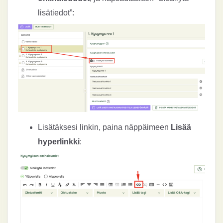
lisätiedot”:
Lisätäksesi linkin, paina näppäimeen
Lisää
hyperlinkki
: