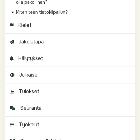
olla pakollinen?
Miten teen tietokilpailun?
Kielet
Jakelutapa
Hälytykset
Julkaise
Tulokset
Seuranta
Työkalut