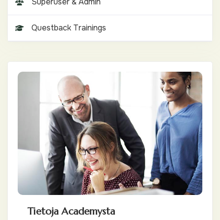
Superuser & Admin
Questback Trainings
Tietoja Academysta