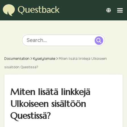
Documentation
Kyselylomake
Miten lisätä linkkejä Ulkoiseen
sisältöön Questissä?
Miten lisätä linkkejä
Ulkoiseen sisältöön
Questissä?