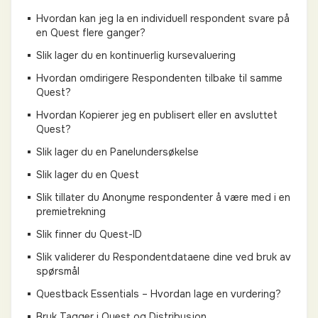
Hvordan kan jeg la en individuell respondent svare på
en Quest flere ganger?
Slik lager du en kontinuerlig kursevaluering
Hvordan omdirigere Respondenten tilbake til samme
Quest?
Hvordan Kopierer jeg en publisert eller en avsluttet
Quest?
Slik lager du en Panelundersøkelse
Slik lager du en Quest
Slik tillater du Anonyme respondenter å være med i en
premietrekning
Slik finner du Quest-ID
Slik validerer du Respondentdataene dine ved bruk av
spørsmål
Questback Essentials – Hvordan lage en vurdering?
Bruk Tagger i Quest og Distribusjon