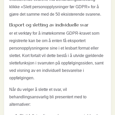
klikke «Slett personopplysninger før GDPR» for å
gjøre det samme med de 50 eksisterende svarene.
Eksport og sletting av individuelle svar
er et verktøy for å imøtekomme GDPR-kravet som
registrerte kan be om å enten få eksportert
personopplysningene sine i et lesbart format eller
slettet. Kort fortalt vil dette bestå i å utvide gjeldende
slettefunksjon i svarruten på oppfølgingssiden, samt
ved visning av en individuell besvarelse i
oppfølgingen.
Når du velger å slette et svar, vil
behandlingsansvarlig bli presentert med to
alternativer: