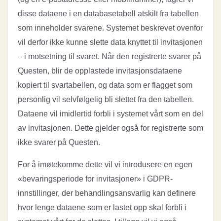
disse dataene i en databasetabell atskilt fra tabellen
som inneholder svarene. Systemet beskrevet ovenfor
vil derfor ikke kunne slette data knyttet til invitasjonen
– i motsetning til svaret. Når den registrerte svarer på
Questen, blir de opplastede invitasjonsdataene
kopiert til svartabellen, og data som er flagget som
personlig vil selvfølgelig bli slettet fra den tabellen.
Dataene vil imidlertid forbli i systemet vårt som en del
av invitasjonen. Dette gjelder også for registrerte som
ikke svarer på Questen.
For å imøtekomme dette vil vi introdusere en egen
«bevaringsperiode for invitasjoner» i GDPR-
innstillinger, der behandlingsansvarlig kan definere
hvor lenge dataene som er lastet opp skal forbli i