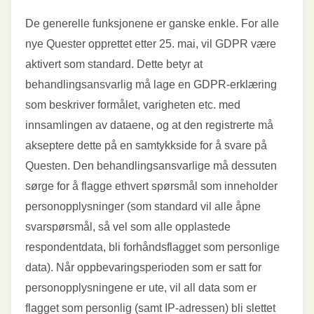
De generelle funksjonene er ganske enkle. For alle
nye Quester opprettet etter 25. mai, vil GDPR være
aktivert som standard. Dette betyr at
behandlingsansvarlig må lage en GDPR-erklæring
som beskriver formålet, varigheten etc. med
innsamlingen av dataene, og at den registrerte må
akseptere dette på en samtykkside for å svare på
Questen. Den behandlingsansvarlige må dessuten
sørge for å flagge ethvert spørsmål som inneholder
personopplysninger (som standard vil alle åpne
svarspørsmål, så vel som alle opplastede
respondentdata, bli forhåndsflagget som personlige
data). Når oppbevaringsperioden som er satt for
personopplysningene er ute, vil all data som er
flagget som personlig (samt IP-adressen) bli slettet