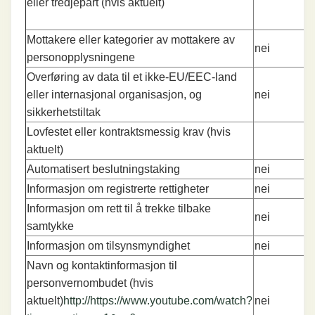
eller tredjepart (hvis aktuelt)
Mottakere eller kategorier av mottakere av
nei
personopplysningene
Overføring av data til et ikke-EU/EEC-land
eller internasjonal organisasjon, og
nei
sikkerhetstiltak
Lovfestet eller kontraktsmessig krav (hvis
aktuelt)
Automatisert beslutningstaking
nei
Informasjon om registrerte rettigheter
nei
Informasjon om rett til å trekke tilbake
nei
samtykke
Informasjon om tilsynsmyndighet
nei
Navn og kontaktinformasjon til
personvernombudet (hvis
aktuelt)
http://https://www.youtube.com/watch?
nei