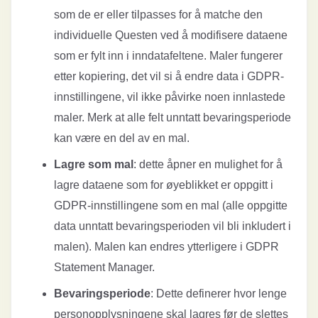
som de er eller tilpasses for å matche den
individuelle Questen ved å modifisere dataene
som er fylt inn i inndatafeltene. Maler fungerer
etter kopiering, det vil si å endre data i GDPR-
innstillingene, vil ikke påvirke noen innlastede
maler. Merk at alle felt unntatt bevaringsperiode
kan være en del av en mal.
Lagre som mal
: dette åpner en mulighet for å
lagre dataene som for øyeblikket er oppgitt i
GDPR-innstillingene som en mal (alle oppgitte
data unntatt bevaringsperioden vil bli inkludert i
malen). Malen kan endres ytterligere i GDPR
Statement Manager.
Bevaringsperiode
: Dette definerer hvor lenge
personopplysningene skal lagres før de slettes