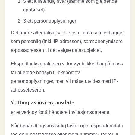
Slett fullstendig svar (samme som gjeldende
oppførsel)
Slett personopplysninger
Det andre alternativet vil slette all data som er flagget
som personlig (inkl. IP-adressen), samt anonymisere
e-postadressen til det valgte datasubjektet.
Eksportfunksjonaliteten vi for øyeblikket har på plass
tar allerede hensyn til eksport av
personopplysninger, men vil måtte utvides med IP-
adresseleseren.
Sletting av invitasjonsdata
er et verktøy for å håndtere invitasjonsdataene.
Når behandlingsansvarlig laster opp respondentdata
(og en e-postadresse eller mobilnummer), lagrer vi