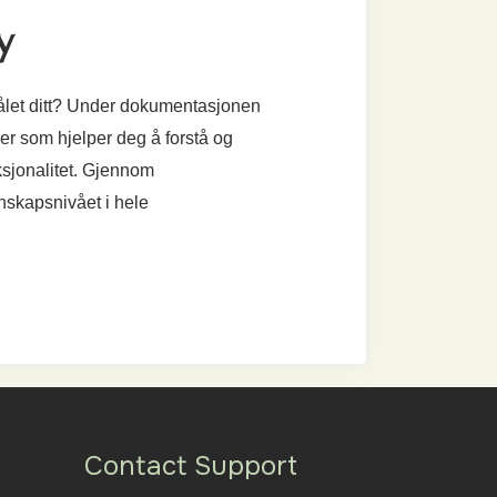
y
ålet ditt? Under dokumentasjonen
ser som hjelper deg å forstå og
sjonalitet. Gjennom
nskapsnivået i hele
Contact Support