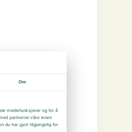
Om
iale mediefunksjoner og for å
 med partnerne våre innen
u har gjort tilgjengelig for
ktivere tjenesten.