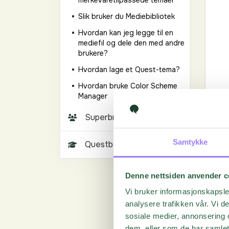
merkevaretilpassede temaer
Slik bruker du Mediebibliotek
Hvordan kan jeg legge til en
mediefil og dele den med andre
brukere?
Hvordan lage et Quest-tema?
Hvordan bruke Color Scheme
Manager
Superbruker & Admin
Samtykke
Questback Trainings
Denne nettsiden anvender c
Vi bruker informasjonskapsler
analysere trafikken vår. Vi 
sosiale medier, annonsering 
dem, eller som de har samlet