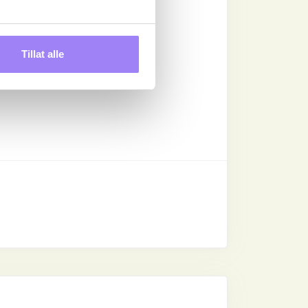
Tillat alle
andre brukere?