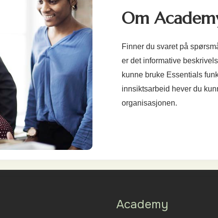
Om Academ
Finner du svaret på spørsm
er det informative beskrivel
kunne bruke Essentials funk
innsiktsarbeid hever du kun
organisasjonen.
Academy