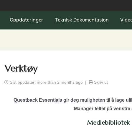
Oppdateringer
Teknisk Dokumentasjon
Vide
Verktøy
Sist oppdatert more than 2 months ago |
Skriv ut
Questback Essentials gir deg muligheten til å lage uli
Manager feltet på venstre 
Mediebibliotek