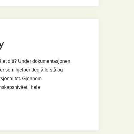
y
ålet ditt? Under dokumentasjonen
ser som hjelper deg å forstå og
sjonalitet. Gjennom
nskapsnivået i hele