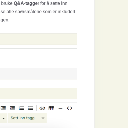
u bruke
Q&A-tagge
r for å sette inn
u se alle spørsmålene som er inkludert
ngen.