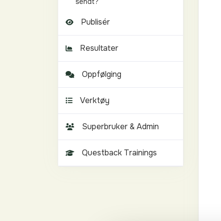
sendt?
Publisér
Resultater
Oppfølging
Verktøy
Superbruker & Admin
Questback Trainings