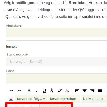
Velg
innstillingene
dine og rull ned til
Brødtekst
. Her kan d
spørsmål og svar i meldingen. I listen under Q/A-tagger vil d
i Questen. Velg en av disse for å sette inn spørsmålet i meldi