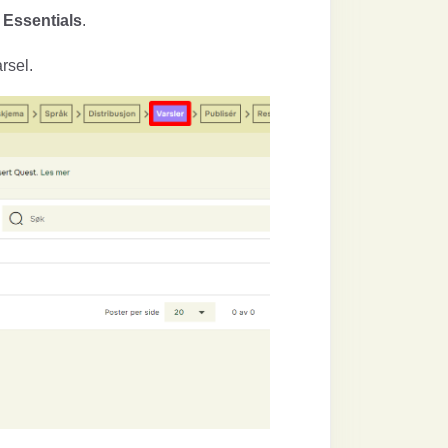
i
Essentials
.
rsel.