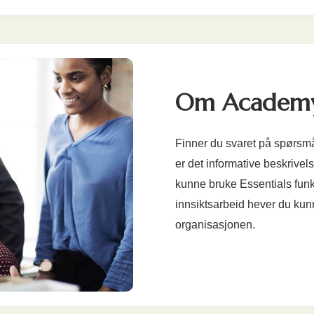
Om Academ
Finner du svaret på spørsm
er det informative beskrivel
kunne bruke Essentials funk
innsiktsarbeid hever du kun
organisasjonen.