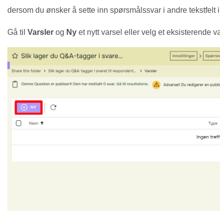
dersom du ønsker å sette inn spørsmålssvar i andre tekstfelt 
Gå til
Varsler
og
Ny
et nytt varsel eller velg et eksisterende va