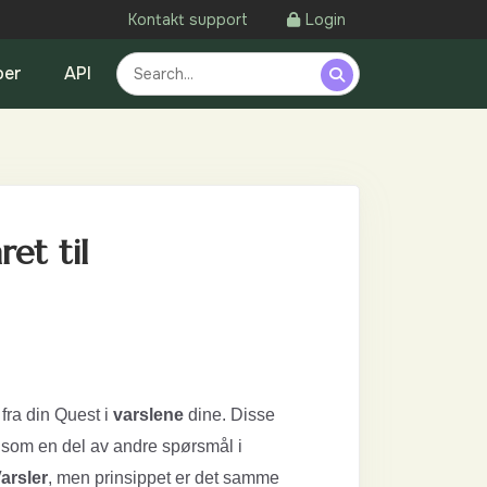
Kontakt support
Login
oer
API
et til
fra din Quest i
varslene
dine. Disse
r som en del av andre spørsmål i
arsler
, men prinsippet er det samme