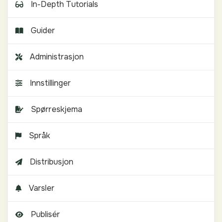
In-Depth Tutorials
Guider
Administrasjon
Innstillinger
Spørreskjema
Språk
Distribusjon
Varsler
Publisér