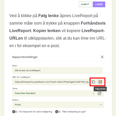
Ved å klikke på
Følg lenke
åpnes LiveReport på
samme måte som å trykke på knappen
Forhåndsvis
LiveReport
.
Kopier lenken
vil kopiere
LiveReport-
URLen
til utklippstavlen, slik at du kan lime inn URL-
en i for eksempel en e-post.